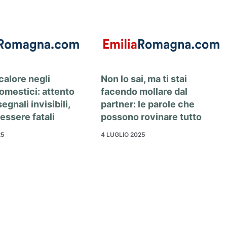
calore negli
Non lo sai, ma ti stai
omestici: attento
facendo mollare dal
egnali invisibili,
partner: le parole che
essere fatali
possono rovinare tutto
25
4 LUGLIO 2025