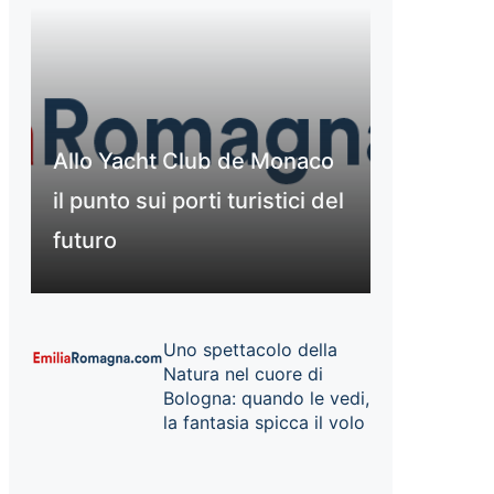
Allo Yacht Club de Monaco
il punto sui porti turistici del
futuro
Uno spettacolo della
Natura nel cuore di
Bologna: quando le vedi,
la fantasia spicca il volo