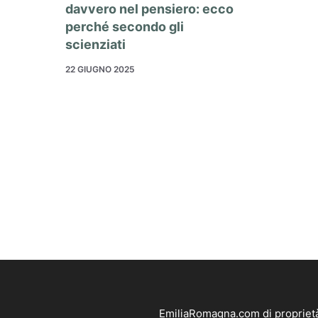
davvero nel pensiero: ecco
perché secondo gli
scienziati
22 GIUGNO 2025
EmiliaRomagna.com di proprietà