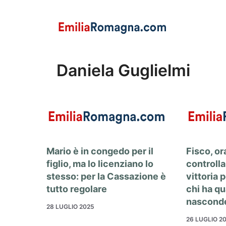
Vai
al
contenuto
Daniela Guglielmi
Mario è in congedo per il
Fisco, or
figlio, ma lo licenziano lo
controlla
stesso: per la Cassazione è
vittoria p
tutto regolare
chi ha q
nascond
28 LUGLIO 2025
26 LUGLIO 2