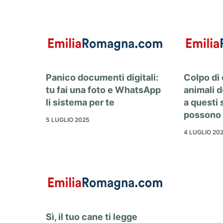
Panico documenti digitali:
Colpo di 
tu fai una foto e WhatsApp
animali d
li sistema per te
a questi s
possono 
5 LUGLIO 2025
4 LUGLIO 20
Sì, il tuo cane ti legge