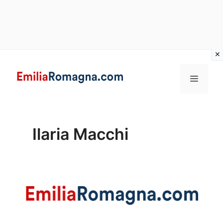
Vai
al
MENU
contenuto
Ilaria Macchi