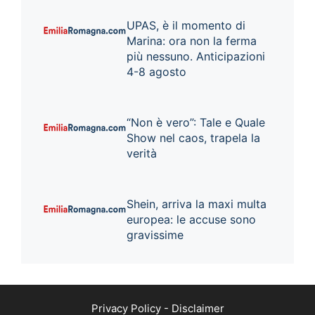
UPAS, è il momento di
Marina: ora non la ferma
più nessuno. Anticipazioni
4-8 agosto
“Non è vero”: Tale e Quale
Show nel caos, trapela la
verità
Shein, arriva la maxi multa
europea: le accuse sono
gravissime
Privacy Policy
-
Disclaimer