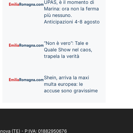
UPAS, è il momento di
Marina: ora non la ferma
più nessuno.
Anticipazioni 4-8 agosto
“Non è vero”: Tale e
Quale Show nel caos,
trapela la verità
Shein, arriva la maxi
multa europea: le
accuse sono gravissime
anova (TE) - P:IVA: 01882950676