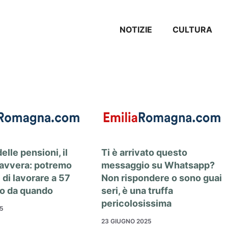
NOTIZIE
CULTURA
elle pensioni, il
Ti è arrivato questo
 avvera: potremo
messaggio su Whatsapp?
di lavorare a 57
Non rispondere o sono guai
co da quando
seri, è una truffa
pericolosissima
25
23 GIUGNO 2025