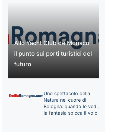
Allo Yacht Club de Monaco
il punto sui porti turistici del
futuro
Uno spettacolo della
Natura nel cuore di
Bologna: quando le vedi,
la fantasia spicca il volo