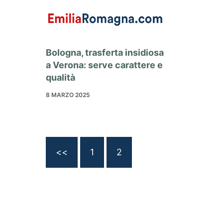
Bologna, trasferta insidiosa
a Verona: serve carattere e
qualità
8 MARZO 2025
<<
1
2