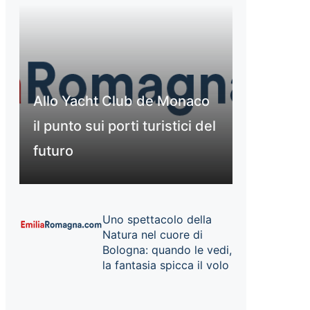
Allo Yacht Club de Monaco
il punto sui porti turistici del
futuro
Uno spettacolo della
Natura nel cuore di
Bologna: quando le vedi,
la fantasia spicca il volo