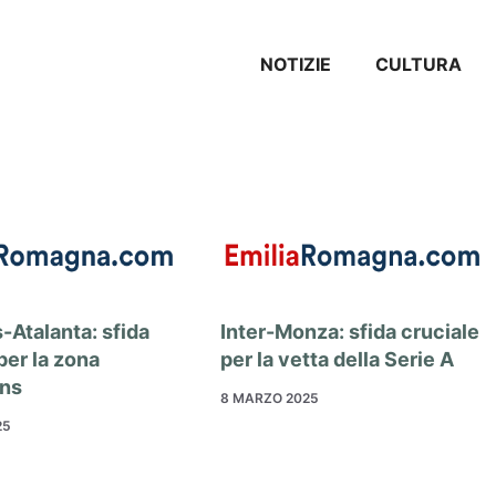
NOTIZIE
CULTURA
-Atalanta: sfida
Inter-Monza: sfida cruciale
per la zona
per la vetta della Serie A
ns
8 MARZO 2025
25