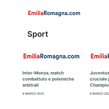
Vai
al
contenuto
Sport
Inter-Monza, match
Juventus
combattuto e polemiche
cruciale 
arbitrali
Champio
9 MARZO 2025
8 MARZO 20