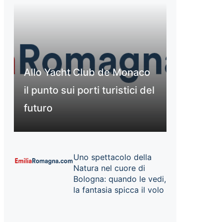
Allo Yacht Club de Monaco
il punto sui porti turistici del
futuro
Uno spettacolo della
Natura nel cuore di
Bologna: quando le vedi,
la fantasia spicca il volo