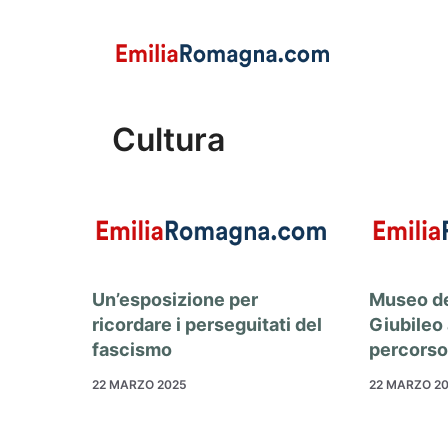
Vai
al
contenuto
Cultura
Un’esposizione per
Museo de
ricordare i perseguitati del
Giubileo 
fascismo
percorso
22 MARZO 2025
22 MARZO 2