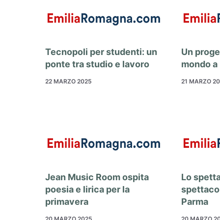
Tecnopoli per studenti: un
Un proget
ponte tra studio e lavoro
mondo a 
22 MARZO 2025
21 MARZO 2
Jean Music Room ospita
Lo spetta
poesia e lirica per la
spettacol
primavera
Parma
20 MARZO 2025
20 MARZO 2