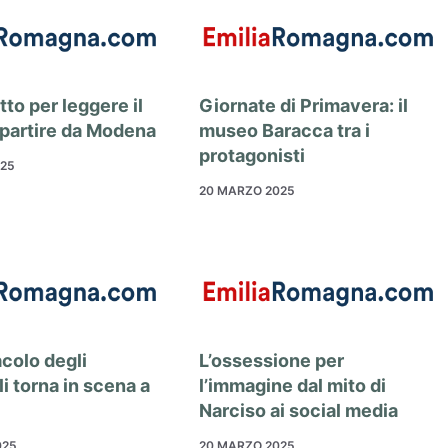
to per leggere il
Giornate di Primavera: il
partire da Modena
museo Baracca tra i
protagonisti
025
20 MARZO 2025
colo degli
L’ossessione per
i torna in scena a
l’immagine dal mito di
Narciso ai social media
025
20 MARZO 2025