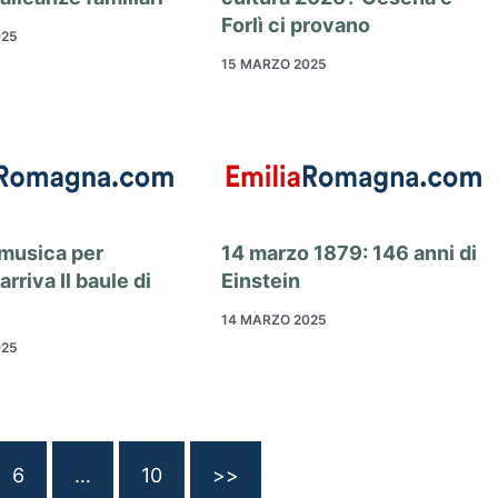
Forlì ci provano
025
15 MARZO 2025
 musica per
14 marzo 1879: 146 anni di
arriva Il baule di
Einstein
14 MARZO 2025
025
6
…
10
>>