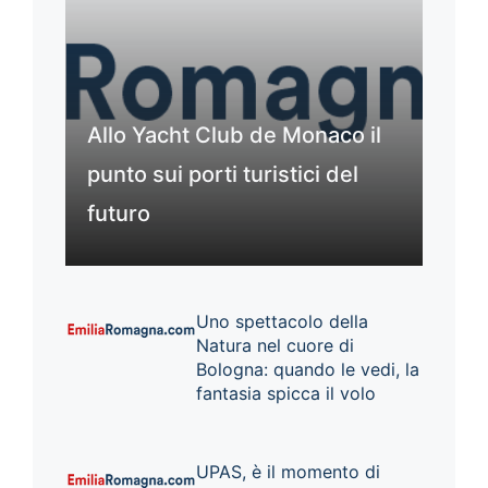
Allo Yacht Club de Monaco il
punto sui porti turistici del
futuro
Uno spettacolo della
Natura nel cuore di
Bologna: quando le vedi, la
fantasia spicca il volo
UPAS, è il momento di