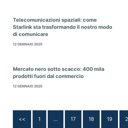
Telecomunicazioni spaziali: come
Starlink sta trasformando il nostro modo
di comunicare
12 GENNAIO 2025
Mercato nero sotto scacco: 400 mila
prodotti fuori dal commercio
12 GENNAIO 2025
<<
1
…
17
18
19