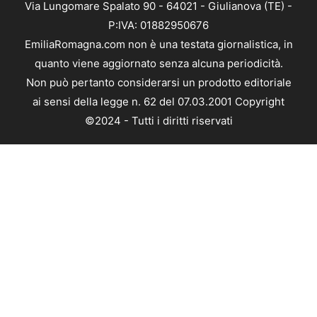
Via Lungomare Spalato 90 - 64021 - Giulianova (TE) -
P:IVA: 01882950676
EmiliaRomagna.com non è una testata giornalistica, in
quanto viene aggiornato senza alcuna periodicità.
Non può pertanto considerarsi un prodotto editoriale
ai sensi della legge n. 62 del 07.03.2001 Copyright
©2024 - Tutti i diritti riservati