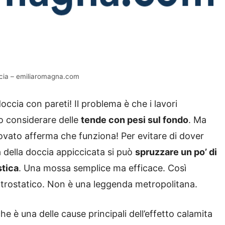
ccia – emiliaromagna.com
cia con pareti! Il problema è che i lavori
o considerare delle
tende con pesi sul fondo
. Ma
rovato afferma che funziona!
Per evitare di dover
a della doccia appiccicata si può
spruzzare un po’ di
stica
. Una mossa semplice ma efficace. Così
elettrostatico. Non è una leggenda metropolitana.
, che è una delle cause principali dell’effetto calamita