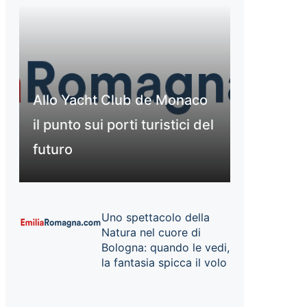
Allo Yacht Club de Monaco
il punto sui porti turistici del
futuro
Uno spettacolo della
Natura nel cuore di
Bologna: quando le vedi,
la fantasia spicca il volo