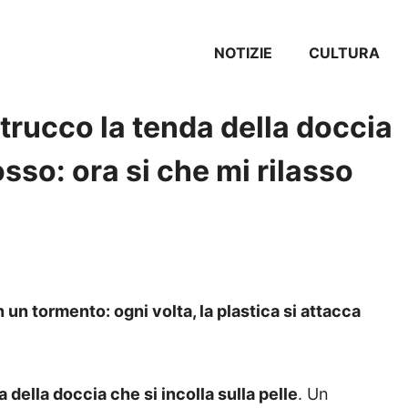
NOTIZIE
CULTURA
rucco la tenda della doccia
sso: ora si che mi rilasso
 un tormento: ogni volta, la plastica si attacca
 della doccia che si incolla sulla pelle
. Un