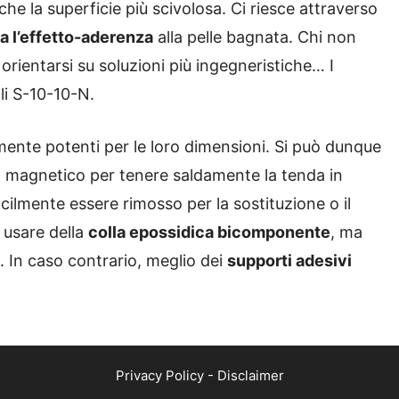
nche la superficie più scivolosa. Ci riesce attraverso
a l’effetto-aderenza
alla pelle bagnata. Chi non
 orientarsi su soluzioni più ingegneristiche… I
li S-10-10-N.
lmente potenti per le loro dimensioni. Si può dunque
o magnetico per tenere saldamente la tenda in
acilmente essere rimosso per la sostituzione o il
 usare della
colla epossidica bicomponente
, ma
. In caso contrario, meglio dei
supporti adesivi
Privacy Policy
-
Disclaimer