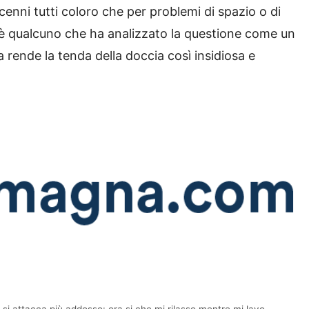
nni tutti coloro che per problemi di spazio o di
’è qualcuno che ha analizzato la questione come un
 rende la tenda della doccia così insidiosa e