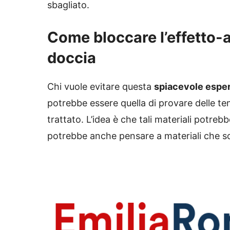
sbagliato.
Come bloccare l’effetto-a
doccia
Chi vuole evitare questa
spiacevole espe
potrebbe essere quella di provare delle tend
trattato. L’idea è che tali materiali potreb
potrebbe anche pensare a materiali che son