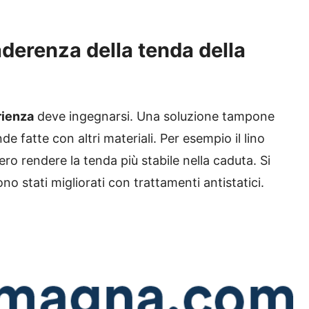
derenza della tenda della
rienza
deve ingegnarsi. Una soluzione tampone
e fatte con altri materiali. Per esempio il lino
bero rendere la tenda più stabile nella caduta. Si
o stati migliorati con trattamenti antistatici.