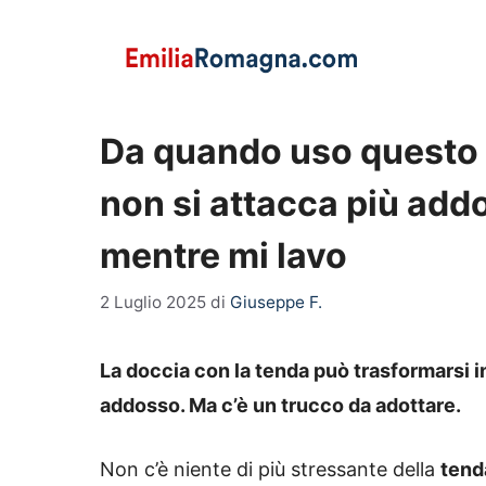
Vai
al
contenuto
Da quando uso questo t
non si attacca più addo
mentre mi lavo
2 Luglio 2025
di
Giuseppe F.
La doccia con la tenda può trasformarsi in
addosso. Ma c’è un trucco da adottare.
Non c’è niente di più stressante della
tenda